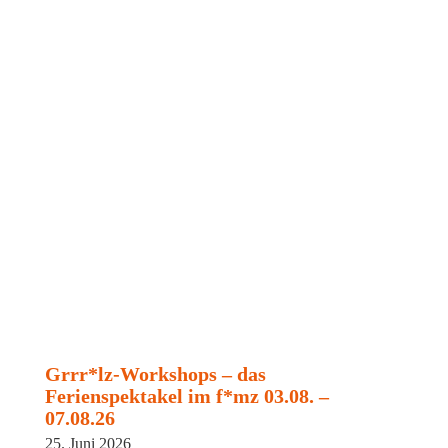
Grrr*lz-Workshops – das
Ferienspektakel im f*mz 03.08. –
07.08.26
25. Juni 2026