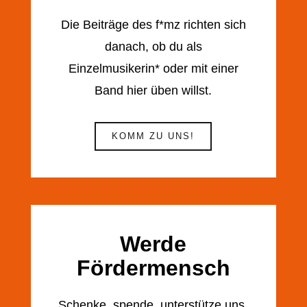
Die Beiträge des f*mz richten sich
danach, ob du als
Einzelmusikerin* oder mit einer
Band hier üben willst.
KOMM ZU UNS!
Werde
Fördermensch
Schenke, spende, unterstütze uns.