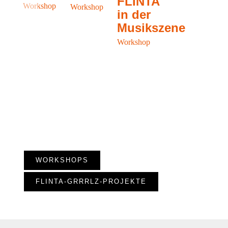
FLINTA
Di
Workshop
Workshop
in der
Wor
Musikszene
Workshop
WORKSHOPS
FLINTA-GRRRLZ-PROJEKTE