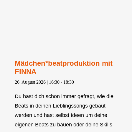
Mädchen*beatproduktion mit
FINNA
26. August 2026 | 16:30
-
18:30
Du hast dich schon immer gefragt, wie die
Beats in deinen Lieblingssongs gebaut
werden und hast selbst Ideen um deine
eigenen Beats zu bauen oder deine Skills