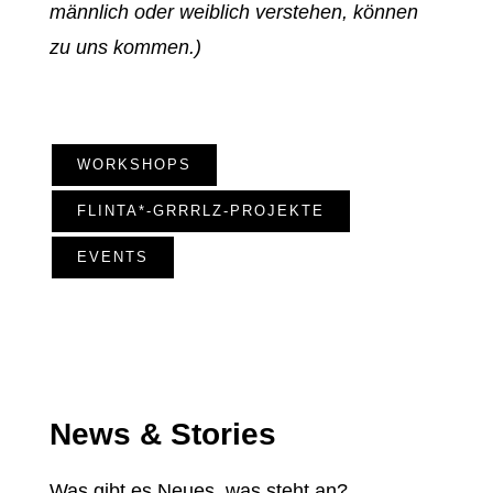
männlich oder weiblich verstehen, können
zu uns kommen.)
WORKSHOPS
FLINTA*-GRRRLZ-PROJEKTE
EVENTS
News & Stories
Was gibt es Neues, was steht an?