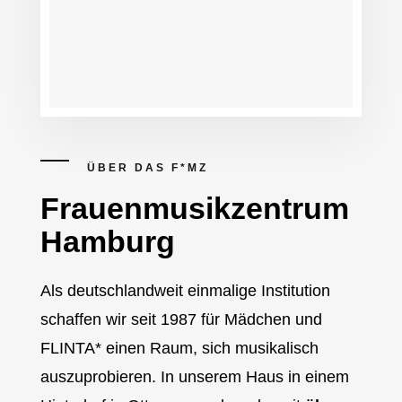
Kontakt
DE
ÜBER DAS F*MZ
Frauen­musik­zentrum
Hamburg
Als deutschlandweit einmalige Institution
schaffen wir seit 1987 für Mädchen und
FLINTA* einen Raum, sich musikalisch
auszuprobieren. In unserem Haus in einem