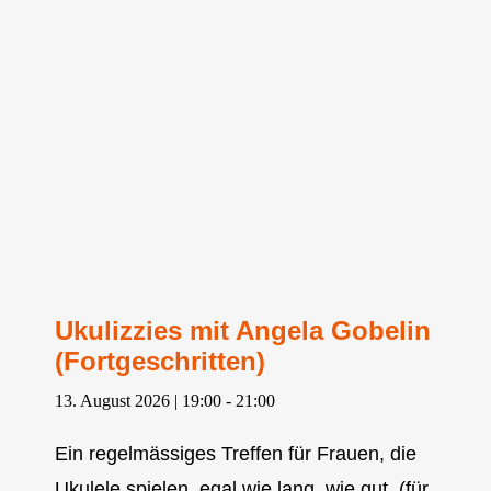
Ukulizzies mit Angela Gobelin
(Fortgeschritten)
13. August 2026 | 19:00
-
21:00
Ein regelmässiges Treffen für Frauen, die
Ukulele spielen, egal wie lang, wie gut. (für