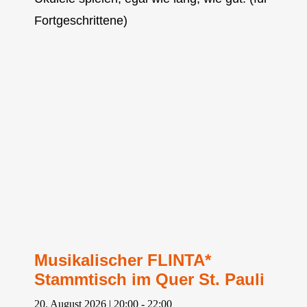
Fortgeschrittene)
Musikalischer FLINTA*
Stammtisch im Quer St. Pauli
20. August 2026 | 20:00
-
22:00