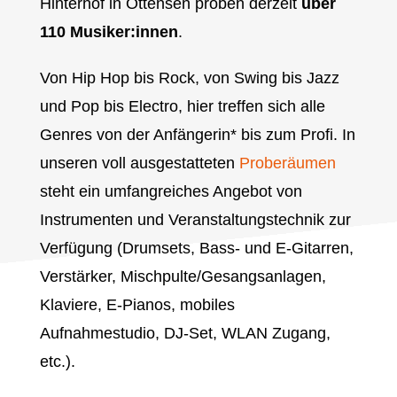
Hinterhof in Ottensen proben derzeit
über
110 Musiker:innen
.
Von Hip Hop bis Rock, von Swing bis Jazz
und Pop bis Electro, hier treffen sich alle
Genres von der Anfängerin* bis zum Profi. In
unseren voll ausgestatteten
Proberäumen
steht ein umfangreiches Angebot von
Instrumenten und Veranstaltungstechnik zur
Verfügung (Drumsets, Bass- und E-Gitarren,
Verstärker, Mischpulte/Gesangsanlagen,
Klaviere, E-Pianos, mobiles
Aufnahmestudio, DJ-Set, WLAN Zugang,
etc.).