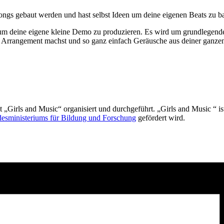
ongs gebaut werden und hast selbst Ideen um deine eigenen Beats zu ba
, um deine eigene kleine Demo zu produzieren. Es wird um grundlegen
s Arrangement machst und so ganz einfach Geräusche aus deiner ganz
Girls and Music“ organisiert und durchgeführt. „Girls and Music “ is
esministeriums für Bildung und Forschung
gefördert wird.