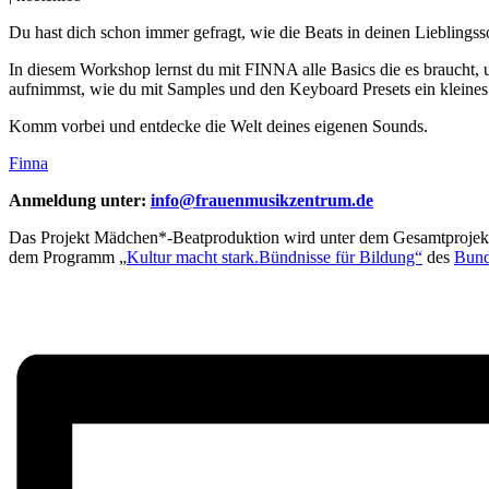
Du hast dich schon immer gefragt, wie die Beats in deinen Lieblingss
In diesem Workshop lernst du mit FINNA alle Basics die es braucht
aufnimmst, wie du mit Samples und den Keyboard Presets ein kleine
Komm vorbei und entdecke die Welt deines eigenen Sounds.
Finna
Anmeldung unter:
info@frauenmusikzentrum.de
Das Projekt Mädchen*-Beatproduktion wird unter dem Gesamtprojekt „
dem Programm „
Kultur macht stark.Bündnisse für Bildung“
des
Bund