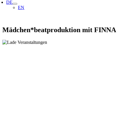
DE
EN
Mädchen*beatproduktion mit FINNA