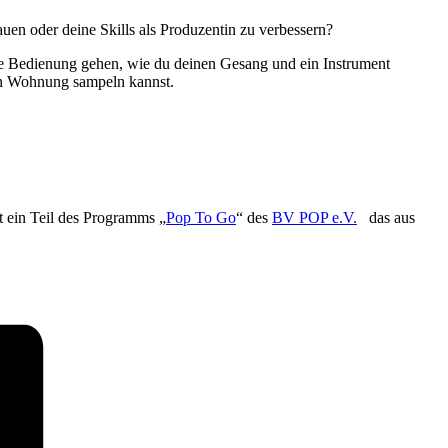
uen oder deine Skills als Produzentin zu verbessern?
de Bedienung gehen, wie du deinen Gesang und ein Instrument
en Wohnung sampeln kannst.
t ein Teil des Programms „
Pop To Go
“ des
BV POP e.V.
das aus