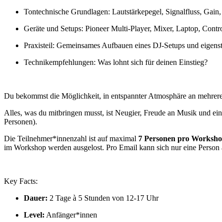
Tontechnische Grundlagen: Lautstärkepegel, Signalfluss, Gain
Geräte und Setups: Pioneer Multi-Player, Mixer, Laptop, Cont
Praxisteil: Gemeinsames Aufbauen eines DJ-Setups und eigens
Technikempfehlungen: Was lohnt sich für deinen Einstieg?
Du bekommst die Möglichkeit, in entspannter Atmosphäre an mehreren
Alles, was du mitbringen musst, ist Neugier, Freude an Musik und ein
Personen).
Die Teilnehmer*innenzahl ist auf maximal
7 Personen pro Worksh
im Workshop werden ausgelost. Pro Email kann sich nur eine Person
Key Facts:
Dauer:
2 Tage à 5 Stunden von 12-17 Uhr
Level:
Anfänger*innen