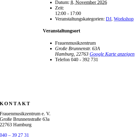
Datum:
8. November 2026
Zeit:
12:00 - 17:00
Veranstaltungskategorien:
DJ
,
Workshop
Veranstaltungsort
Frauenmusikzentrum
Große Brunnenstr. 63A
Hamburg
,
22763
Google Karte anzeigen
Telefon
040 - 392 731
KONTAKT
Frauenmusikzentrum e. V.
Große Brunnenstraße 63a
22763 Hamburg
040 – 39 27 31