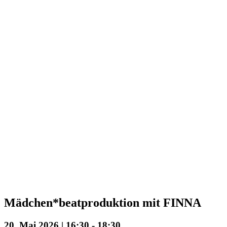
Mädchen*beatproduktion mit FINNA
20. Mai 2026 | 16:30
-
18:30