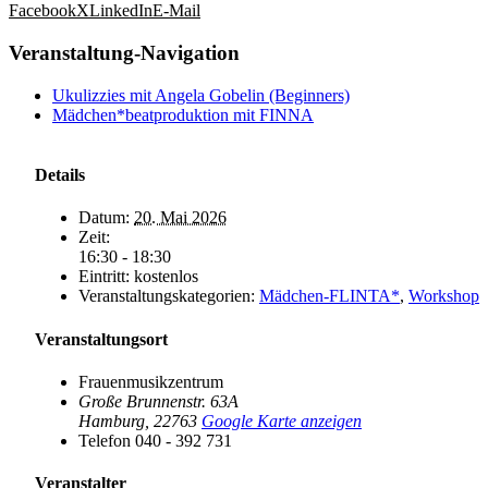
Facebook
X
LinkedIn
E-Mail
Veranstaltung-Navigation
Ukulizzies mit Angela Gobelin (Beginners)
Mädchen*beatproduktion mit FINNA
Details
Datum:
20. Mai 2026
Zeit:
16:30 - 18:30
Eintritt:
kostenlos
Veranstaltungskategorien:
Mädchen-FLINTA*
,
Workshop
Veranstaltungsort
Frauenmusikzentrum
Große Brunnenstr. 63A
Hamburg
,
22763
Google Karte anzeigen
Telefon
040 - 392 731
Veranstalter