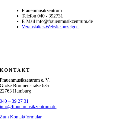
Frauenmusikzentrum
Telefon
040 - 392731
E-Mail
info@frauenmusikzentrum.de
Veranstalter-Website anzeigen
KONTAKT
Frauenmusikzentrum e. V.
Große Brunnenstraße 63a
22763 Hamburg
040 – 39 27 31
info@frauenmusikzentrum.de
Zum Kontaktformular