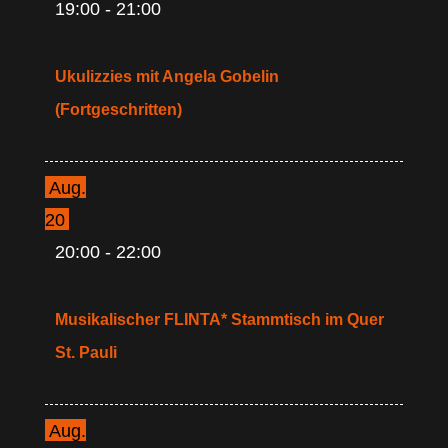
19:00
-
21:00
Ukulizzies mit Angela Gobelin
(Fortgeschritten)
Aug.
20
20:00
-
22:00
Musikalischer FLINTA* Stammtisch im Quer
St. Pauli
Aug.