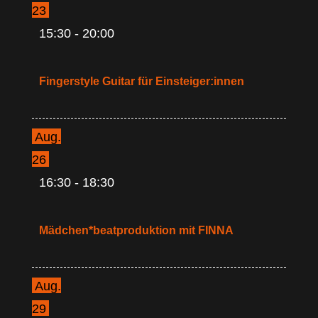
23
15:30
-
20:00
Fingerstyle Guitar für Einsteiger:innen
Aug.
26
16:30
-
18:30
Mädchen*beatproduktion mit FINNA
Aug.
29