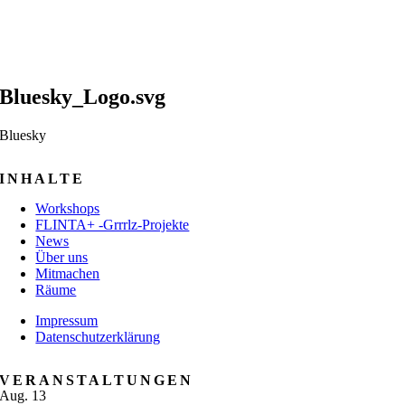
Bluesky_Logo.svg
Bluesky
INHALTE
Workshops
FLINTA+ -Grrrlz-Projekte
News
Über uns
Mitmachen
Räume
Impressum
Datenschutzerklärung
VERANSTALTUNGEN
Aug.
13