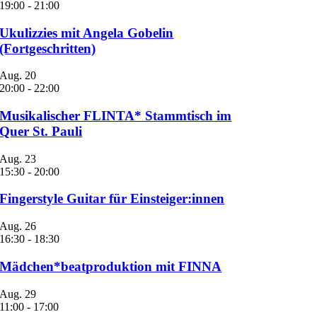
19:00
-
21:00
Ukulizzies mit Angela Gobelin
(Fortgeschritten)
Aug.
20
20:00
-
22:00
Musikalischer FLINTA* Stammtisch im
Quer St. Pauli
Aug.
23
15:30
-
20:00
Fingerstyle Guitar für Einsteiger:innen
Aug.
26
16:30
-
18:30
Mädchen*beatproduktion mit FINNA
Aug.
29
11:00
-
17:00