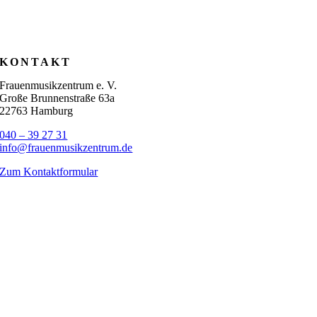
KONTAKT
Frauenmusikzentrum e. V.
Große Brunnenstraße 63a
22763 Hamburg
040 – 39 27 31
info@frauenmusikzentrum.de
Zum Kontaktformular