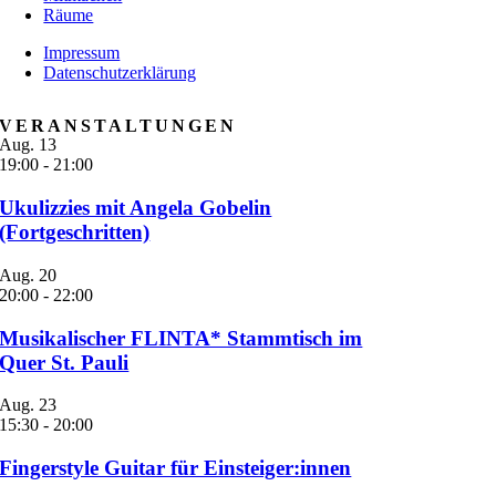
Räume
Impressum
Datenschutzerklärung
VERANSTALTUNGEN
Aug.
13
19:00
-
21:00
Ukulizzies mit Angela Gobelin
(Fortgeschritten)
Aug.
20
20:00
-
22:00
Musikalischer FLINTA* Stammtisch im
Quer St. Pauli
Aug.
23
15:30
-
20:00
Fingerstyle Guitar für Einsteiger:innen