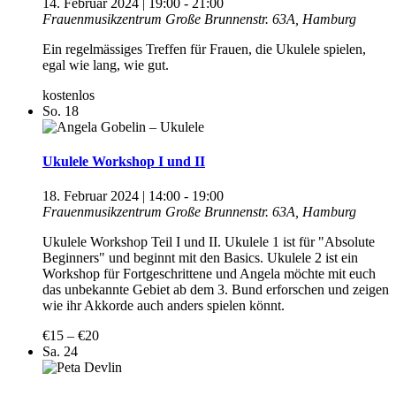
14. Februar 2024 | 19:00
-
21:00
Frauenmusikzentrum
Große Brunnenstr. 63A, Hamburg
Ein regelmässiges Treffen für Frauen, die Ukulele spielen,
egal wie lang, wie gut.
kostenlos
So.
18
Ukulele Workshop I und II
18. Februar 2024 | 14:00
-
19:00
Frauenmusikzentrum
Große Brunnenstr. 63A, Hamburg
Ukulele Workshop Teil I und II. Ukulele 1 ist für "Absolute
Beginners" und beginnt mit den Basics. Ukulele 2 ist ein
Workshop für Fortgeschrittene und Angela möchte mit euch
das unbekannte Gebiet ab dem 3. Bund erforschen und zeigen
wie ihr Akkorde auch anders spielen könnt.
€15 – €20
Sa.
24