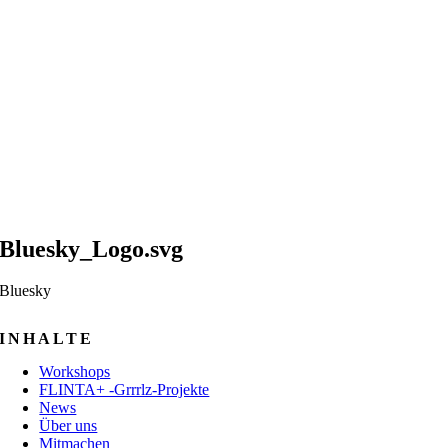
Bluesky_Logo.svg
Bluesky
INHALTE
Workshops
FLINTA+ -Grrrlz-Projekte
News
Über uns
Mitmachen