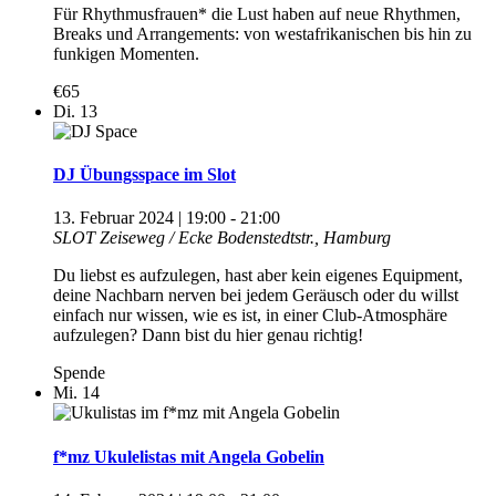
Für Rhythmusfrauen* die Lust haben auf neue Rhythmen,
Breaks und Arrangements: von westafrikanischen bis hin zu
funkigen Momenten.
€65
Di.
13
DJ Übungsspace im Slot
13. Februar 2024 | 19:00
-
21:00
SLOT
Zeiseweg / Ecke Bodenstedtstr., Hamburg
Du liebst es aufzulegen, hast aber kein eigenes Equipment,
deine Nachbarn nerven bei jedem Geräusch oder du willst
einfach nur wissen, wie es ist, in einer Club-Atmosphäre
aufzulegen? Dann bist du hier genau richtig!
Spende
Mi.
14
f*mz Ukulelistas mit Angela Gobelin