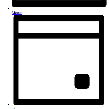
Monat
Tag