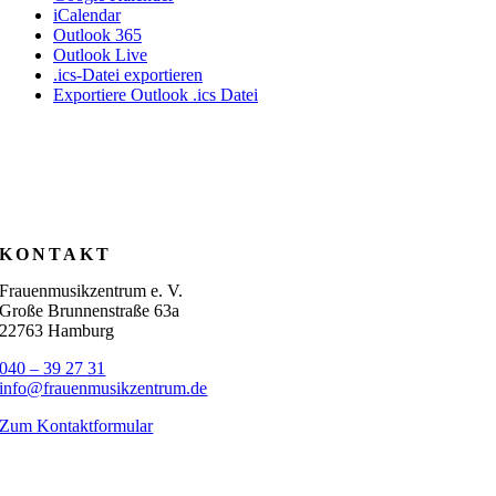
iCalendar
Outlook 365
Outlook Live
.ics-Datei exportieren
Exportiere Outlook .ics Datei
KONTAKT
Frauenmusikzentrum e. V.
Große Brunnenstraße 63a
22763 Hamburg
040 – 39 27 31
info@frauenmusikzentrum.de
Zum Kontaktformular