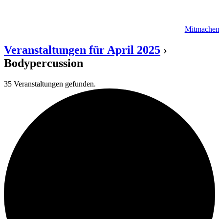
Mitmache
Veranstaltungen für April 2025
›
Bodypercussion
35 Veranstaltungen gefunden.