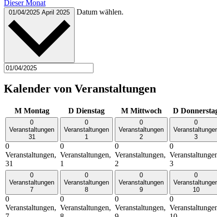
Dieser Monat
Datum wählen.
01/04/2025
April 2025
Kalender von Veranstaltungen
M
Montag
D
Dienstag
M
Mittwoch
D
Donnersta
0
0
0
0
Veranstaltungen
Veranstaltungen
Veranstaltungen
Veranstaltunge
31
1
2
3
0
0
0
0
Veranstaltungen,
Veranstaltungen,
Veranstaltungen,
Veranstaltunge
31
1
2
3
0
0
0
0
Veranstaltungen
Veranstaltungen
Veranstaltungen
Veranstaltunge
7
8
9
10
0
0
0
0
Veranstaltungen,
Veranstaltungen,
Veranstaltungen,
Veranstaltunge
7
8
9
10