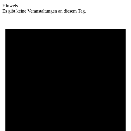
Hinweis
Es gibt keine Veranstaltungen an diesem Tag.