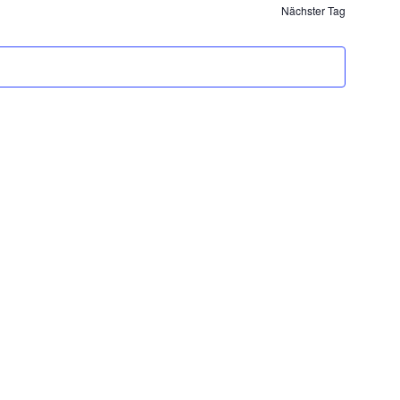
Nächster Tag
Ansichten,
Navigation