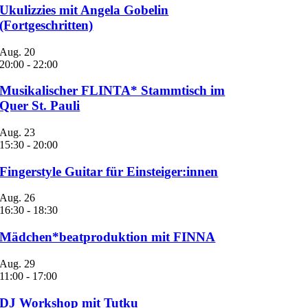
Ukulizzies mit Angela Gobelin
(Fortgeschritten)
Aug.
20
20:00
-
22:00
Musikalischer FLINTA* Stammtisch im
Quer St. Pauli
Aug.
23
15:30
-
20:00
Fingerstyle Guitar für Einsteiger:innen
Aug.
26
16:30
-
18:30
Mädchen*beatproduktion mit FINNA
Aug.
29
11:00
-
17:00
DJ Workshop mit Tutku