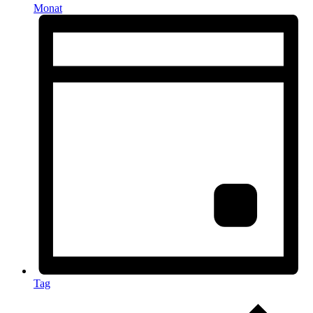
Monat
Tag