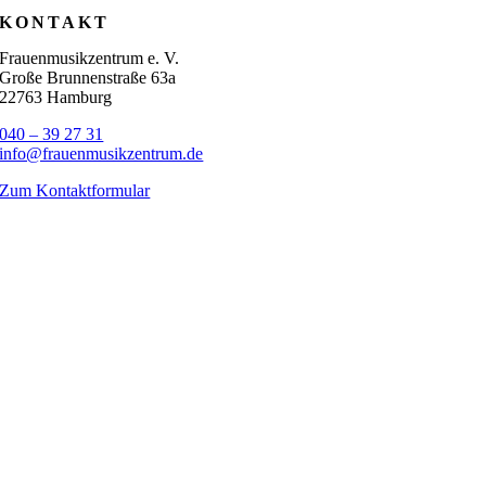
KONTAKT
Frauenmusikzentrum e. V.
Große Brunnenstraße 63a
22763 Hamburg
040 – 39 27 31
info@frauenmusikzentrum.de
Zum Kontaktformular