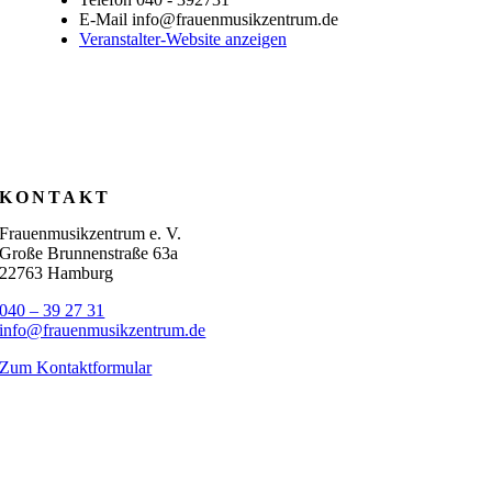
E-Mail
info@frauenmusikzentrum.de
Veranstalter-Website anzeigen
KONTAKT
Frauenmusikzentrum e. V.
Große Brunnenstraße 63a
22763 Hamburg
040 – 39 27 31
info@frauenmusikzentrum.de
Zum Kontaktformular