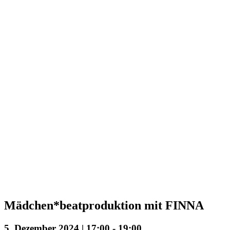
Mädchen*beatproduktion mit FINNA
5. Dezember 2024 | 17:00
-
19:00