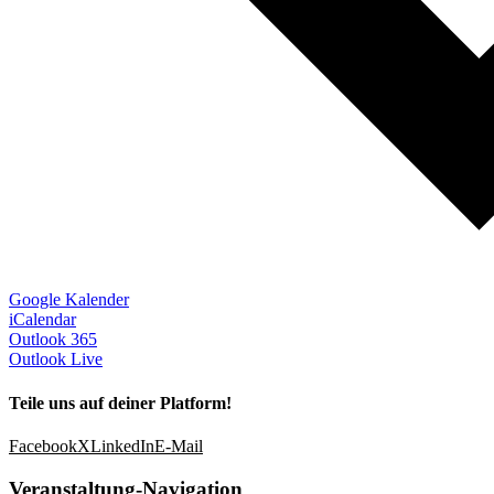
Google Kalender
iCalendar
Outlook 365
Outlook Live
Teile uns auf deiner Platform!
Facebook
X
LinkedIn
E-Mail
Veranstaltung-Navigation