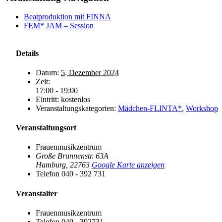
Beatproduktion mit FINNA
FEM* JAM – Session
Details
Datum:
5. Dezember 2024
Zeit:
17:00 - 19:00
Eintritt:
kostenlos
Veranstaltungskategorien:
Mädchen-FLINTA*
,
Workshop
Veranstaltungsort
Frauenmusikzentrum
Große Brunnenstr. 63A
Hamburg
,
22763
Google Karte anzeigen
Telefon
040 - 392 731
Veranstalter
Frauenmusikzentrum
Telefon
040 - 392731