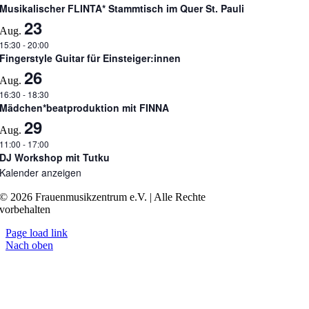
Musikalischer FLINTA* Stammtisch im Quer St. Pauli
23
Aug.
15:30
-
20:00
Fingerstyle Guitar für Einsteiger:innen
26
Aug.
16:30
-
18:30
Mädchen*beatproduktion mit FINNA
29
Aug.
11:00
-
17:00
DJ Workshop mit Tutku
Kalender anzeigen
© 2026 Frauenmusikzentrum e.V. | Alle Rechte
vorbehalten
Page load link
Nach oben