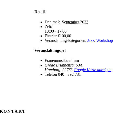
Details
Datum:
2. September 2023
Zeit:
13:00 - 17:00
Eintritt:
€100,00
Veranstaltungskategorien:
Jazz
,
Workshop
Veranstaltungsort
Frauenmusikzentrum
Große Brunnenstr. 63A
Hamburg
,
22763
Google Karte anzeigen
Telefon
040 - 392 731
KONTAKT