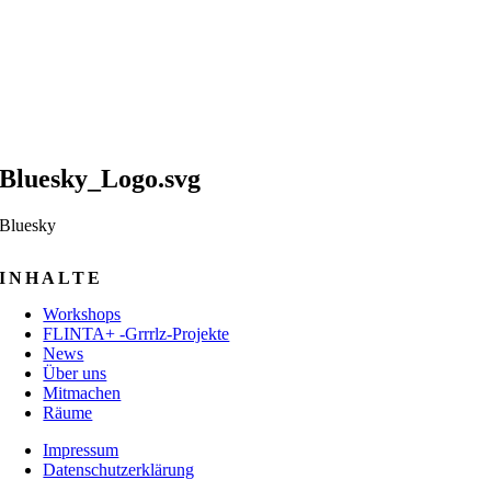
Bluesky_Logo.svg
Bluesky
INHALTE
Workshops
FLINTA+ -Grrrlz-Projekte
News
Über uns
Mitmachen
Räume
Impressum
Datenschutzerklärung