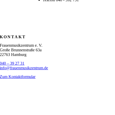
KONTAKT
Frauenmusikzentrum e. V.
Große Brunnenstraße 63a
22763 Hamburg
040 – 39 27 31
info@frauenmusikzentrum.de
Zum Kontaktformular