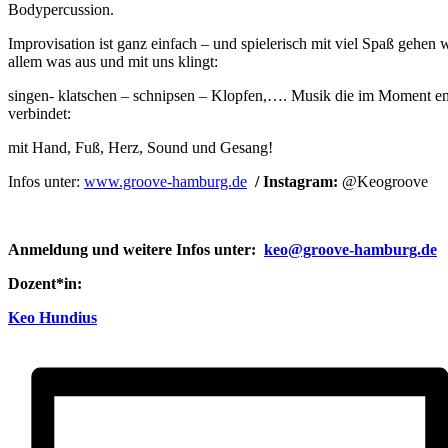
Bodypercussion.
Improvisation ist ganz einfach – und spielerisch mit viel Spaß gehen 
allem was aus und mit uns klingt:
singen- klatschen – schnipsen – Klopfen,…. Musik die im Moment ent
verbindet:
mit Hand, Fuß, Herz, Sound und Gesang!
Infos unter:
www.groove-hamburg.de
/ Instagram:
@Keogroove
Anmeldung und weitere Infos unter:
keo@groove-hamburg.de
Dozent*in:
Keo Hundius