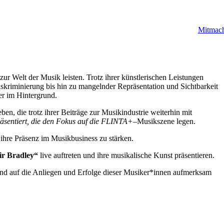
Mitmac
zur Welt der Musik leisten. Trotz ihrer künstlerischen Leistungen
iskriminierung bis hin zu mangelnder Repräsentation und Sichtbarkeit
r im Hintergrund.
en, die trotz ihrer Beiträge zur Musikindustrie weiterhin mit
sentiert, die den Fokus auf die FLINTA+
–
Musikszene legen.
hre Präsenz im Musikbusiness zu stärken.
ir Bradley“
live auftreten und ihre musikalische Kunst präsentieren.
nd auf die Anliegen und Erfolge dieser Musiker*innen aufmerksam