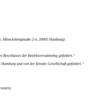
de, Mönckebergstraße 2-4, 20095 Hamburg)
es Beschlusses der Bezirksversammlng gefördert.“
 Hamburg und von der Kreativ Gesellschaft gefördert.“
rsonen)