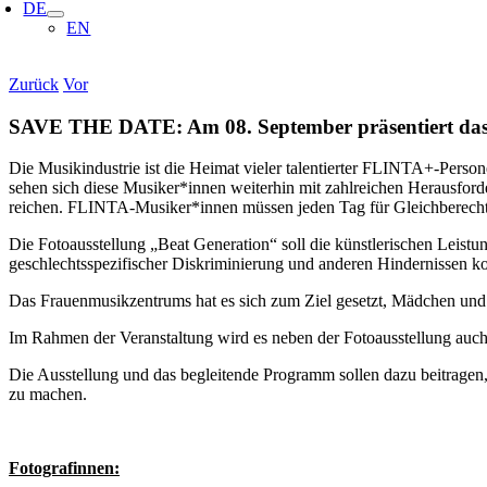
DE
EN
Zurück
Vor
SAVE THE DATE: Am 08. September präsentiert da
Die Musikindustrie ist die Heimat vieler talentierter FLINTA+-Persone
sehen sich diese Musiker*innen weiterhin mit zahlreichen Herausforde
reichen. FLINTA-Musiker*innen müssen jeden Tag für Gleichberecht
Die Fotoausstellung „Beat Generation“ soll die künstlerischen Leistu
geschlechtsspezifischer Diskriminierung und anderen Hindernissen ko
Das Frauenmusikzentrums hat es sich zum Ziel gesetzt, Mädchen und
Im Rahmen der Veranstaltung wird es neben der Fotoausstellung auc
Die Ausstellung und das begleitende Programm sollen dazu beitrage
zu machen.
Fotografinnen: