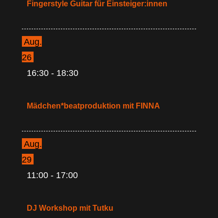
Fingerstyle Guitar für Einsteiger:innen
Aug.
26
16:30
-
18:30
Mädchen*beatproduktion mit FINNA
Aug.
29
11:00
-
17:00
DJ Workshop mit Tutku