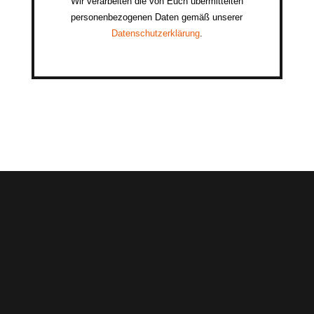
Wir verarbeiten die von Euch übermittelten
personenbezogenen Daten gemäß unserer
Datenschutzerklärung
.