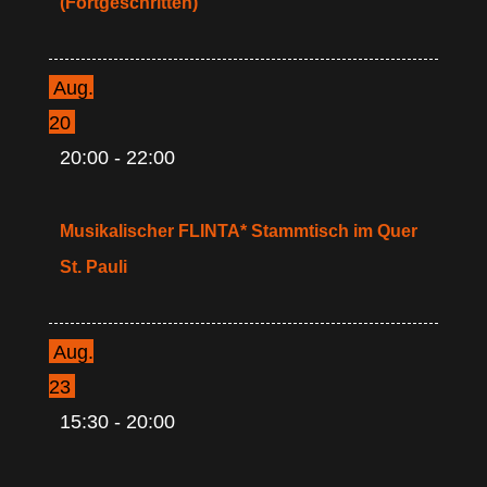
(Fortgeschritten)
Aug.
20
20:00
-
22:00
Musikalischer FLINTA* Stammtisch im Quer
St. Pauli
Aug.
23
15:30
-
20:00