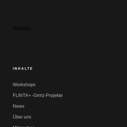
Bluesky
INHALTE
Workshops
FLINTA+ -Grrrlz-Projekte
News
Über uns