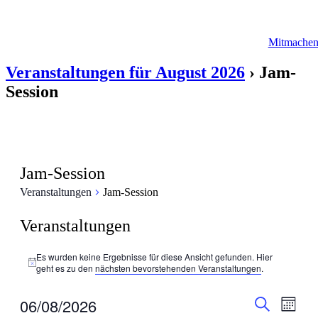
Mitmache
Veranstaltungen für August 2026
› Jam-
Session
Jam-Session
Veranstaltungen
Jam-Session
Veranstaltungen
Es wurden keine Ergebnisse für diese Ansicht gefunden. Hier
Hinweis
geht es zu den
nächsten bevorstehenden Veranstaltungen
.
Veranstal
Veran
06/08/2026
Monat
Ansic