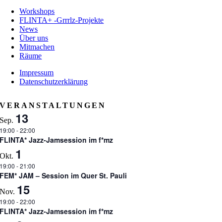
Workshops
FLINTA+ -Grrrlz-Projekte
News
Über uns
Mitmachen
Räume
Impressum
Datenschutzerklärung
VERANSTALTUNGEN
13
Sep.
19:00
-
22:00
FLINTA* Jazz-Jamsession im f*mz
1
Okt.
19:00
-
21:00
FEM* JAM – Session im Quer St. Pauli
15
Nov.
19:00
-
22:00
FLINTA* Jazz-Jamsession im f*mz