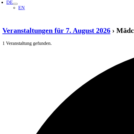
DE
EN
Veranstaltungen für 7. August 2026
› Mäd
1 Veranstaltung gefunden.