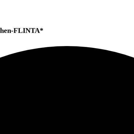
chen-FLINTA*