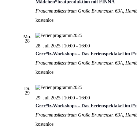
Mädchen*beatproduktion mit FINNA
Frauenmusikzentrum
Große Brunnenstr. 63A, Ham
kostenlos
Mo.
28
28. Juli 2025 | 10:00
-
16:00
Grrr*lz-Workshops – Das Ferienspektakel im f*
Frauenmusikzentrum
Große Brunnenstr. 63A, Ham
kostenlos
Di.
29
29. Juli 2025 | 10:00
-
16:00
Grrr*lz-Workshops – Das Ferienspektakel im f*
Frauenmusikzentrum
Große Brunnenstr. 63A, Ham
kostenlos