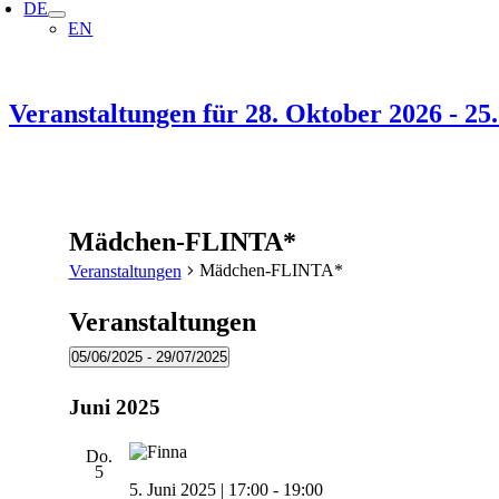
DE
EN
Veranstaltungen für 28. Oktober 2026 - 2
Mädchen-FLINTA*
Mädchen-FLINTA*
Veranstaltungen
Veranstaltungen
05/06/2025
 - 
29/07/2025
Datum
wählen.
Juni 2025
Do.
5
5. Juni 2025 | 17:00
-
19:00