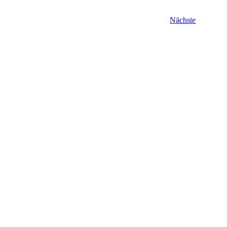
Veranstal
Nächste